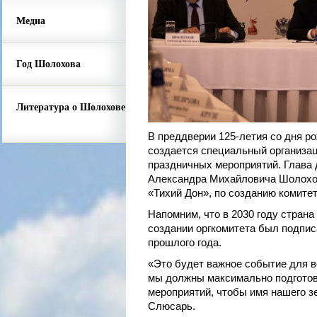
Медиа
Год Шолохова
Литература о Шолохове
В преддверии 125-летия со дня 
создается специальный организац
праздничных мероприятий. Глава 
Александра Михайловича Шолохов
«Тихий Дон», по созданию комите
Напомним, что в 2030 году страна
создании оргкомитета был подпи
прошлого года.
«Это будет важное событие для в
мы должны максимально подготови
мероприятий, чтобы имя нашего зе
Слюсарь.