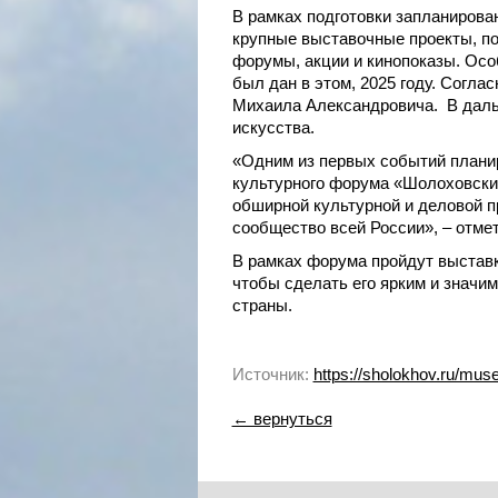
В рамках подготовки запланирова
крупные выставочные проекты, по
форумы, акции и кинопоказы. Осо
был дан в этом, 2025 году. Согла
Михаила Александровича. В даль
искусства.
«Одним из первых событий планир
культурного форума «Шолоховские
обширной культурной и деловой п
сообщество всей России», – отме
В рамках форума пройдут выставки
чтобы сделать его ярким и значи
страны.
Источник:
https://sholokhov.ru/mu
← вернуться