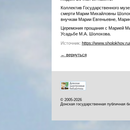
Коллектив Государственного музе
смерти Марии Михайловны Шолохо
внучкам Марии Евгеньевне, Марин
Церемония прощания с Марией Мих
Усадьбе М.А. Шолохова.
Источник:
https://www.sholokhov.
← вернуться
© 2005-2026
Донская государственная публичная б