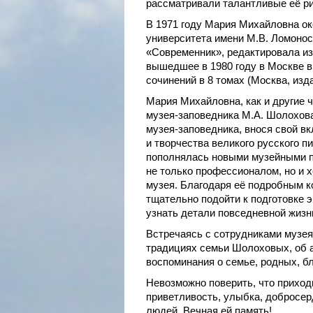
рассматривали талантливые её р
В 1971 году Мария Михайловна ок
университета имени М.В. Ломонос
«Современник», редактировала изд
вышедшее в 1980 году в Москве в
сочинений в 8 томах (Москва, изд
Мария Михайловна, как и другие 
музея-заповедника М.А. Шолохов
музея-заповедника, внося свой вк
и творчества великого русского 
пополнялась новыми музейными п
не только профессионалом, но и 
музея. Благодаря её подробным 
тщательно подойти к подготовке 
узнать детали повседневной жизн
Встречаясь с сотрудниками музея
традициях семьи Шолоховых, об а
воспоминания о семье, родных, 
Невозможно поверить, что приходи
приветливость, улыбка, добросер
людей. Вечная ей память!