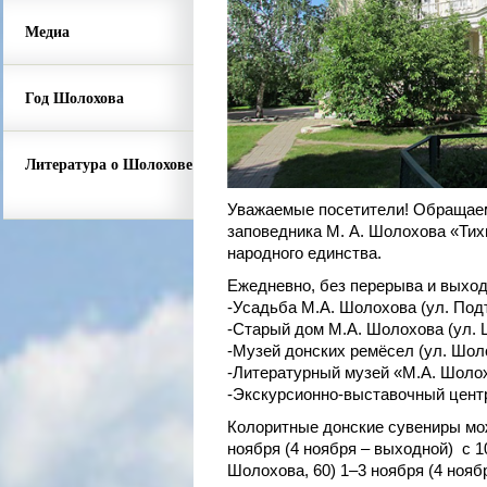
Медиа
Год Шолохова
Литература о Шолохове
Уважаемые посетители! Обращаем
заповедника М. А. Шолохова «Ти
народного единства.
Ежедневно, без перерыва и выходн
-Усадьба М.А. Шолохова (ул. Подт
-Старый дом М.А. Шолохова (ул. 
-Музей донских ремёсел (ул. Шоло
-Литературный музей «М.А. Шолохо
-Экскурсионно-выставочный центр
Колоритные донские сувениры мож
ноября (4 ноября – выходной) с 1
Шолохова, 60) 1–3 ноября (4 ноябр