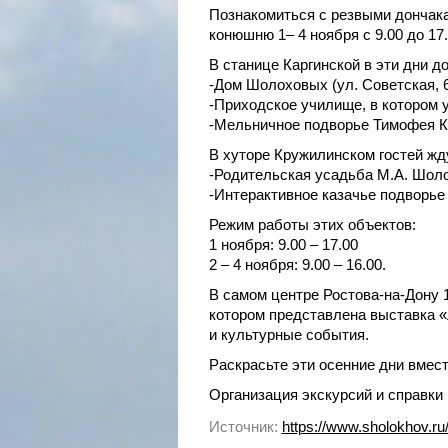
Познакомиться с резвыми дончака
конюшню 1– 4 ноября с 9.00 до 17.
В станице Каргинской в эти дни д
-Дом Шолоховых (ул. Советская, 6
-Приходское училище, в котором 
-Мельничное подворье Тимофея Ка
В хуторе Кружилинском гостей жд
-Родительская усадьба М.А. Шоло
-Интерактивное казачье подворье к
Режим работы этих объектов:
1 ноября: 9.00 – 17.00
2 – 4 ноября: 9.00 – 16.00.
В самом центре Ростова-на-Дону 1
котором представлена выставка «
и культурные события.
Раскрасьте эти осенние дни вмес
Организация экскурсий и справки п
Источник:
https://www.sholokhov.