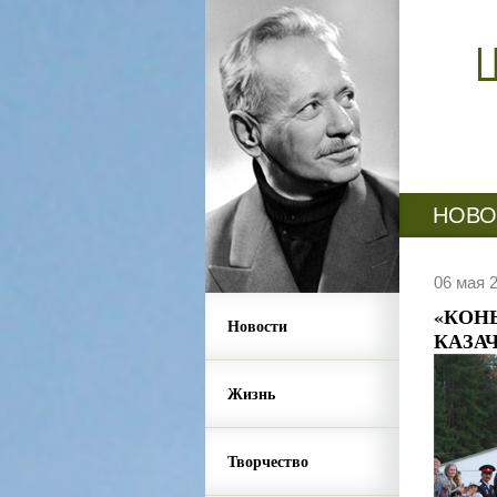
НОВО
06 мая 
«КОН
Новости
КАЗА
Жизнь
Творчество